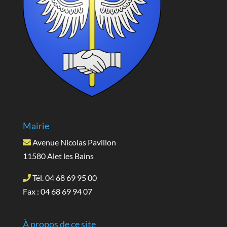
Mairie
Avenue Nicolas Pavillon
11580 Alet les Bains
Tél. 04 68 69 95 00
Fax : 04 68 69 94 07
À propos de ce site