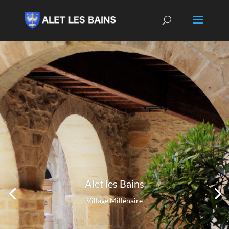
Alet les Bains
Village Millénaire