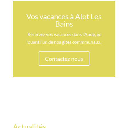
Vos vacances à Alet Les
Bains
Réservez vos vacances dans l’Aude, en
louant l’un de nos gîtes commmunaux.
Contactez nous
Actualités