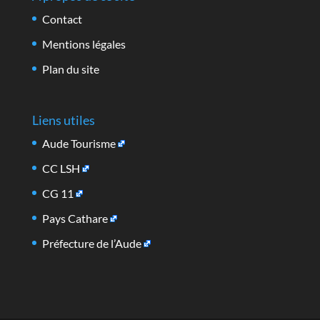
Contact
Mentions légales
Plan du site
Liens utiles
Aude Tourisme
CC LSH
CG 11
Pays Cathare
Préfecture de l’Aude