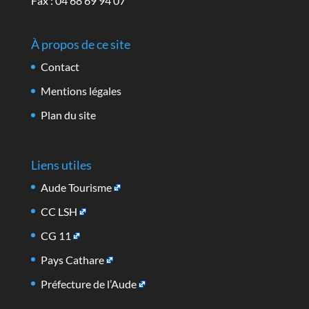
Fax : 04 68 69 94 07
À propos de ce site
Contact
Mentions légales
Plan du site
Liens utiles
Aude Tourisme
CC LSH
CG 11
Pays Cathare
Préfecture de l’Aude