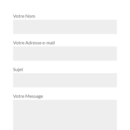
Votre Nom
Votre Adresse e-mail
Sujet
Votre Message