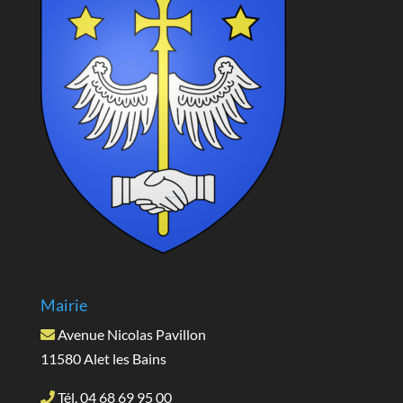
Mairie
Avenue Nicolas Pavillon
11580 Alet les Bains
Tél. 04 68 69 95 00