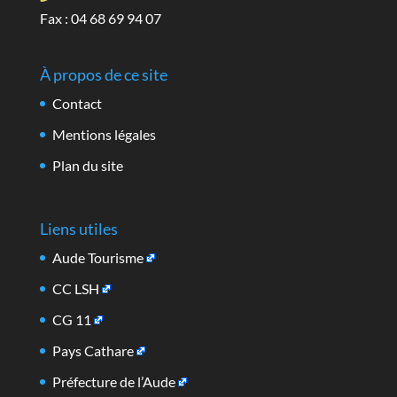
Fax : 04 68 69 94 07
À propos de ce site
Contact
Mentions légales
Plan du site
Liens utiles
Aude Tourisme
CC LSH
CG 11
Pays Cathare
Préfecture de l’Aude