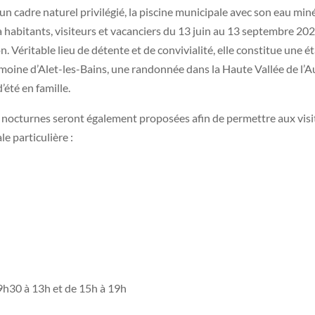
un cadre naturel privilégié, la piscine municipale avec son eau min
 habitants, visiteurs et vacanciers du 13 juin au 13 septembre 20
n. Véritable lieu de détente et de convivialité, elle constitue une é
rimoine d’Alet-les-Bains, une randonnée dans la Haute Vallée de l’
’été en famille.
es nocturnes seront également proposées afin de permettre aux vis
e particulière :
 9h30 à 13h et de 15h à 19h