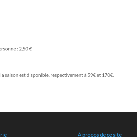
ersonne : 2,50 €
 la saison est disponible, respectivement à 59€ et 170€.
rie
À propos de ce site