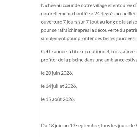
Nichée au cœur de notre village et entourée d’
naturellement chauffée à 24 degrés accueillera
ouverture 7 jours sur 7 tout au long de la saiso
pour se rafraîchir après la découverte du pat
simplement pour profiter des belles journées d
Cette année, à titre exceptionnel, trois soiré
profiter de la piscine dans une ambiance estival
le 20 juin 2026,
le 14 juillet 2026,
le 15 août 2026.
Du 13 juin au 13 septembre, tous les jours de