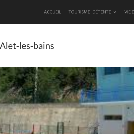
ACCUEIL
TOURISME-DÉTENTE
VIE 
Alet-les-bains