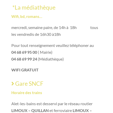
*La médiathèque
Wifi, bd, romans…
mercredi, semaine paire, de 14h à 18h tous
les vendredis de 16h30 à18h
Pour tout renseignement veuillez téléphoner au
04 68 69 95 00
( Mairie)
04 68 69 99 24
(Médiathèque)
WIFI GRATUIT
Gare SNCF
Horaire des trains
Alet-les-bains est desservi par le réseau routier
LIMOUX – QUILLAN
et ferroviaire
LIMOUX –