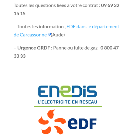
Toutes les questions liées à votre contrat :
09 69 32
15 15
– Toutes les information ,
EDF dans le département
de Carcassonne
(Aude)
–
Urgence GRDF
: Panne ou fuite de gaz :
0 800 47
33 33