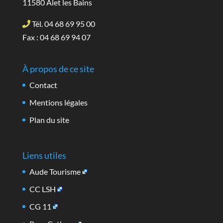
11580 Alet les Bains
Tél. 04 68 69 95 00
Fax : 04 68 69 94 07
À propos de ce site
Contact
Mentions légales
Plan du site
Liens utiles
Aude Tourisme
CC LSH
CG 11