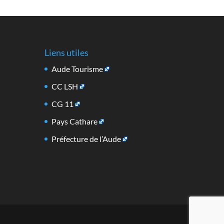
Liens utiles
Aude Tourisme
CC LSH
CG 11
Pays Cathare
Préfecture de l’Aude