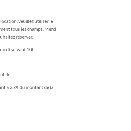
ation, veuillez utiliser le
ment tous les champs. Merci
uhaitez réserver.
amedi suivant 10h.
ublic.
ant à 25% du montant de la