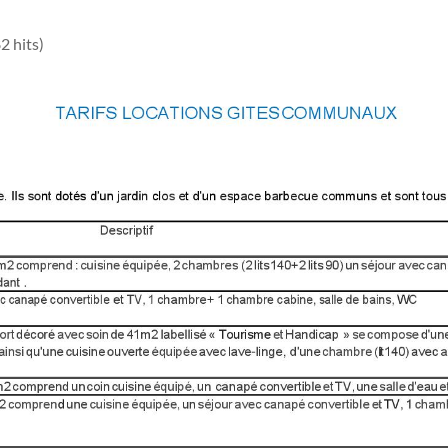
2 hits)