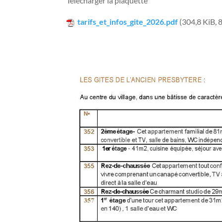
Télécharger la plaquette
tarifs_et_infos_gite_2026.pdf
(304,8 KiB, 8