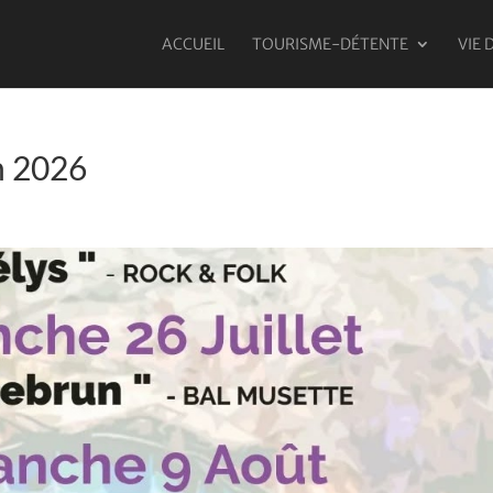
ACCUEIL
TOURISME-DÉTENTE
VIE 
n 2026