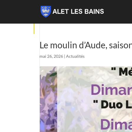
Le moulin d’Aude, saiso
mai 26, 2026
|
Actualités