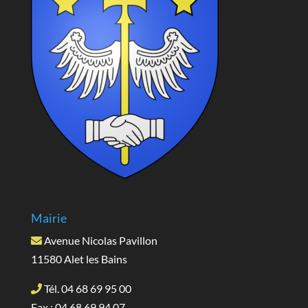
Mairie
Avenue Nicolas Pavillon
11580 Alet les Bains
Tél. 04 68 69 95 00
Fax : 04 68 69 94 07