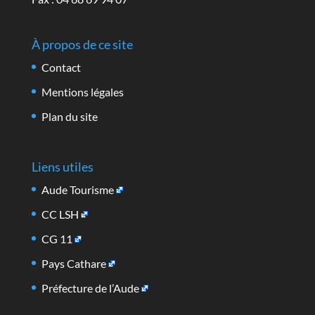
À propos de ce site
Contact
Mentions légales
Plan du site
Liens utiles
Aude Tourisme
CC LSH
CG 11
Pays Cathare
Préfecture de l’Aude