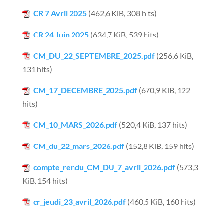
CR 7 Avril 2025
(462,6 KiB, 308 hits)
CR 24 Juin 2025
(634,7 KiB, 539 hits)
CM_DU_22_SEPTEMBRE_2025.pdf
(256,6 KiB,
131 hits)
CM_17_DECEMBRE_2025.pdf
(670,9 KiB, 122
hits)
CM_10_MARS_2026.pdf
(520,4 KiB, 137 hits)
CM_du_22_mars_2026.pdf
(152,8 KiB, 159 hits)
compte_rendu_CM_DU_7_avril_2026.pdf
(573,3
KiB, 154 hits)
cr_jeudi_23_avril_2026.pdf
(460,5 KiB, 160 hits)