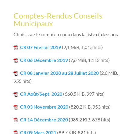
Comptes-Rendus Conseils
Municipaux
Choisissez le compte-rendu dans la liste ci-dessous
CR 07 Février 2019
(2,1 MiB, 1.015 hits)
CR 06 Décembre 2019
(7,6 MiB, 1.113 hits)
CR 08 Janvier 2020 au 28 Juillet 2020
(2,6 MiB,
955 hits)
CR Août/Sept. 2020
(660,5 KiB, 997 hits)
CR 03 Novembre 2020
(820,2 KiB, 953 hits)
CR 14 Décembre 2020
(389,2 KiB, 678 hits)
CR 09 Mars 2021
(89,7 KiB, 821 hits)