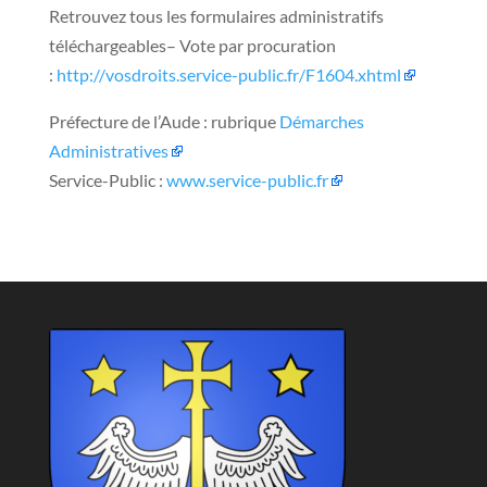
Retrouvez tous les formulaires administratifs
téléchargeables
– Vote par procuration
:
http://vosdroits.service-public.fr/F1604.xhtml
Préfecture de l’Aude : rubrique
Démarches
Administratives
Service-Public :
www.service-public.fr