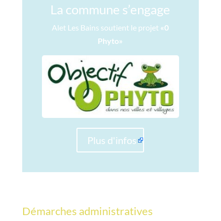
La commune s’engage
Alet Les Bains soutient le projet
«0
Phyto»
Plus d'infos
Démarches administratives