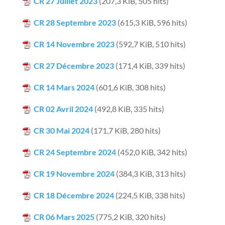
CR 27 Juillet 2023
(207,3 KiB, 505 hits)
CR 28 Septembre 2023
(615,3 KiB, 596 hits)
CR 14 Novembre 2023
(592,7 KiB, 510 hits)
CR 27 Décembre 2023
(171,4 KiB, 339 hits)
CR 14 Mars 2024
(601,6 KiB, 308 hits)
CR 02 Avril 2024
(492,8 KiB, 335 hits)
CR 30 Mai 2024
(171,7 KiB, 280 hits)
CR 24 Septembre 2024
(452,0 KiB, 342 hits)
CR 19 Novembre 2024
(384,3 KiB, 313 hits)
CR 18 Décembre 2024
(224,5 KiB, 338 hits)
CR 06 Mars 2025
(775,2 KiB, 320 hits)