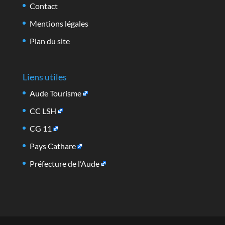
Contact
Mentions légales
Plan du site
Liens utiles
Aude Tourisme
CC LSH
CG 11
Pays Cathare
Préfecture de l’Aude