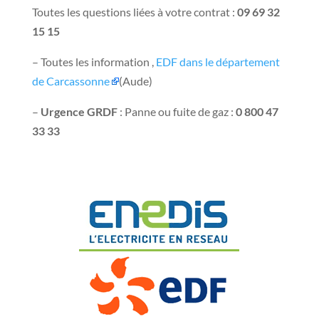
Toutes les questions liées à votre contrat :
09 69 32
15 15
– Toutes les information ,
EDF dans le département
de Carcassonne
(Aude)
–
Urgence GRDF
: Panne ou fuite de gaz :
0 800 47
33 33