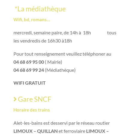
*La médiathèque
Wifi, bd, romans…
mercredi, semaine paire, de 14h à 18h tous
les vendredis de 16h30 à18h
Pour tout renseignement veuillez téléphoner au
04 68 69 95 00
( Mairie)
04 68 69 99 24
(Médiathèque)
WIFI GRATUIT
Gare SNCF
Horaire des trains
Alet-les-bains est desservi par le réseau routier
LIMOUX – QUILLAN
et ferroviaire
LIMOUX –