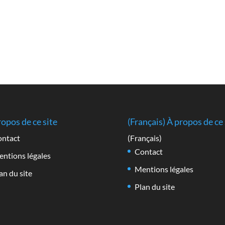
ropos de ce site
(Français) À propos de ce 
ntact
(Français)
Contact
ntions légales
Mentions légales
an du site
Plan du site