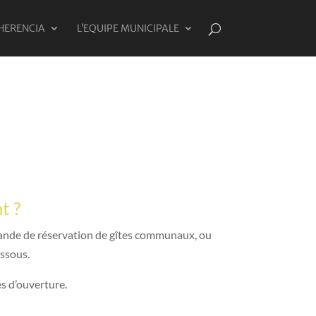
HERENCIA
L’EQUIPE MUNICIPALE
t ?
ande de réservation de gîtes communaux, ou
essous.
s d’ouverture.