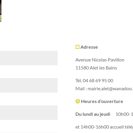
Adresse
Avenue Nicolas Pavillon
11580 Alet les Bains
Tél. 04 68 69 95 00
Mail : mairie.alet@wanadoo.
Heures d’ouverture
Du lundi au jeudi
10h00-12h
et 14h00-16h00 accueil tél