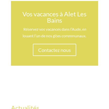
Vos vacances à Alet Les
Bains
Réservez vos vacances dans l’Aude, en
louant l’un de nos gîtes commmunaux.
Contactez nous
Actualités