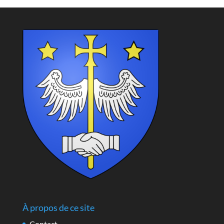
À propos de ce site
Contact