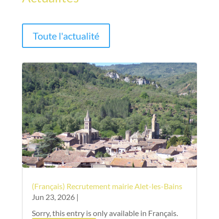
Toute l'actualité
(Français) Recrutement mairie Alet-les-Bains
Jun 23, 2026
|
Sorry, this entry is only available in Français.