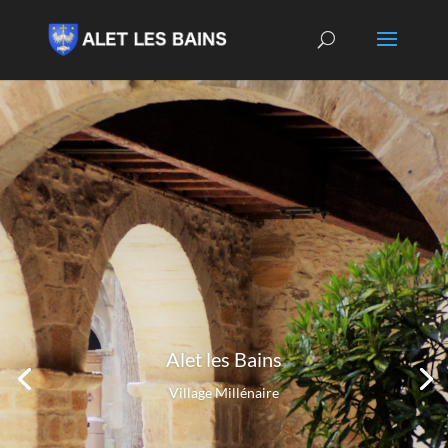
Alet les Bains
Village Millénaire