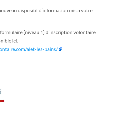
nouveau dispositif d’information mis à votre
ormulaire (niveau 1) d’inscription volontaire
ible ici.
ontaire.com/alet-les-bains/