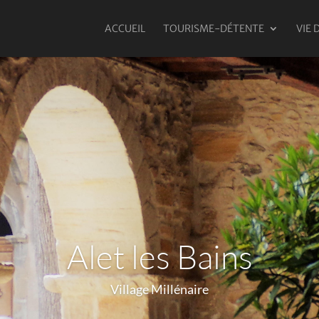
ACCUEIL
TOURISME-DÉTENTE
VIE 
Alet les Bains
Village Millénaire