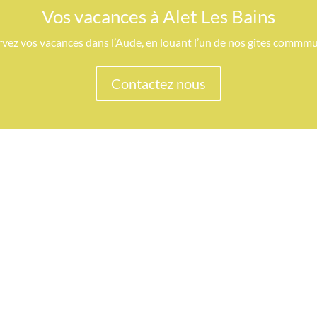
Vos vacances à Alet Les Bains
vez vos vacances dans l’Aude, en louant l’un de nos gîtes commm
Contactez nous