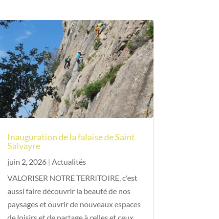
Inauguration de la falaise de Saint
Salvayre
juin 2, 2026
|
Actualités
VALORISER NOTRE TERRITOIRE, c'est
aussi faire découvrir la beauté de nos
paysages et ouvrir de nouveaux espaces
de loisirs et de partage à celles et ceux