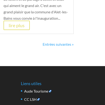
qui aiment le grand air. C'est avec un
grand plaisir que la commune d'Alet-les-
Bains vous convie à l'inauguration...
lire plus
Entrées suivantes »
Liens utiles
Aude Tourisme
CC LSH