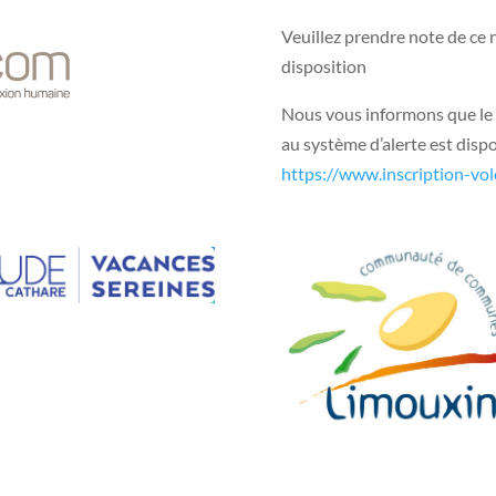
Veuillez prendre note de ce 
disposition
Nous vous informons que le f
au système d’alerte est dispon
https://www.inscription-vol