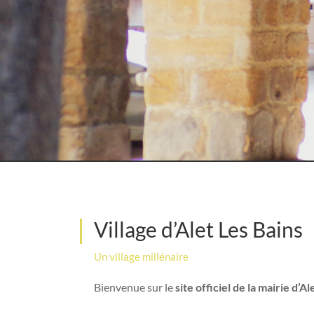
Village d’Alet Les Bains
Un village millénaire
Bienvenue sur le
site officiel de la mairie d’A