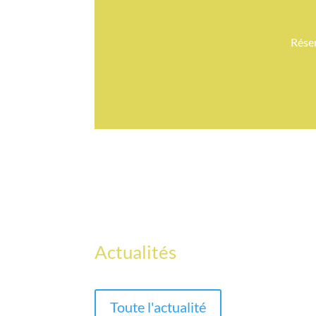
Réser
Actualités
Toute l'actualité