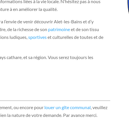
ormations liées à la vie locale. N’hésitez pas à nous
ure à en améliorer la qualité.
a l’envie de venir découvrir Alet-les-Bains et d’y
dre, de la richesse de son
patrimoine
et de son tissu
tions ludiques,
sportives
et culturelles de toutes et de
ays cathare, et sa région. Vous serez toujours les
nement, ou encore pour
louer un gîte communal
, veuillez
 bien la nature de votre demande. Par avance merci.