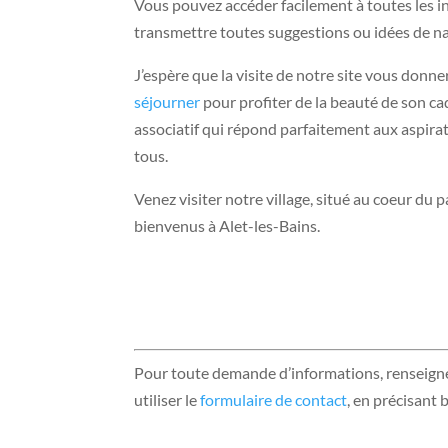
Vous pouvez accéder facilement à toutes les inf
transmettre toutes suggestions ou idées de nat
J’espère que la visite de notre site vous donner
séjourner
pour profiter de la beauté de son ca
associatif qui répond parfaitement aux aspira
tous.
Venez visiter notre village, situé au coeur du p
bienvenus à Alet-les-Bains.
Pour toute demande d’informations, renseig
utiliser le
formulaire de contact
, en précisant