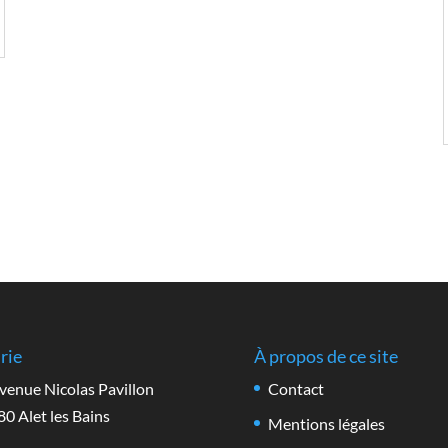
rie
À propos de ce site
venue Nicolas Pavillon
Contact
0 Alet les Bains
Mentions légales