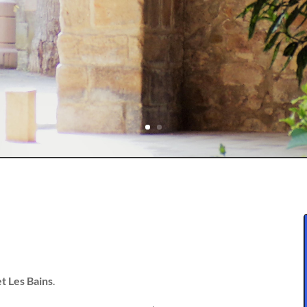
let Les Bains
.