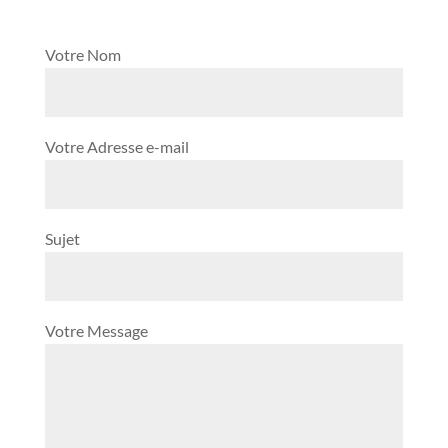
Votre Nom
Votre Adresse e-mail
Sujet
Votre Message