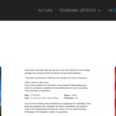
ACCUEIL
TOURISME-DÉTENTE
VIE 