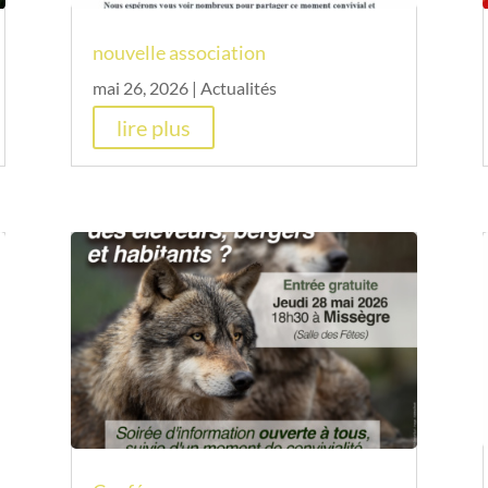
nouvelle association
mai 26, 2026
|
Actualités
lire plus