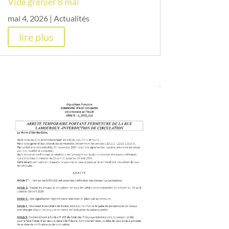
Vide grenier 8 mai
mai 4, 2026
|
Actualités
lire plus