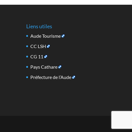
Liens utiles
Aude Tourisme
CC LSH
CG 11
Pays Cathare
Préfecture de l’Aude